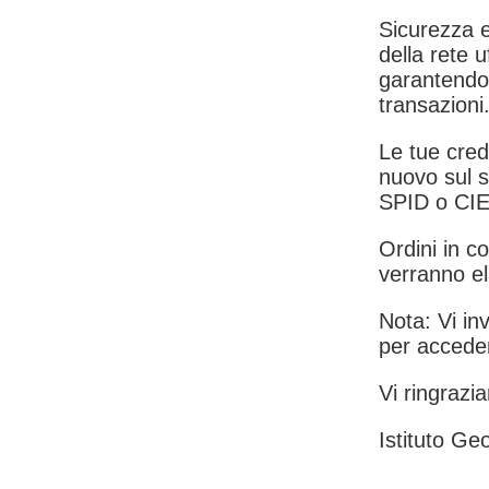
Sicurezza e
della rete u
garantendo 
transazioni
Le tue crede
nuovo sul s
SPID o CIE
Ordini in co
verranno el
Nota: Vi inv
per acceder
Vi ringrazia
Istituto Geo