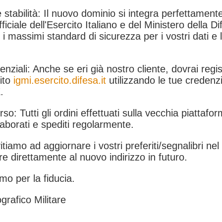
 stabilità: Il nuovo dominio si integra perfettamente
fficiale dell'Esercito Italiano e del Ministero della Di
i massimi standard di sicurezza per i vostri dati e 
.
nziali: Anche se eri già nostro cliente, dovrai regist
ito
igmi.esercito.difesa.it
utilizzando le tue credenzi
.
rso: Tutti gli ordini effettuati sulla vecchia piattafo
aborati e spediti regolarmente.
itiamo ad aggiornare i vostri preferiti/segnalibri ne
e direttamente al nuovo indirizzo in futuro.
mo per la fiducia.
grafico Militare