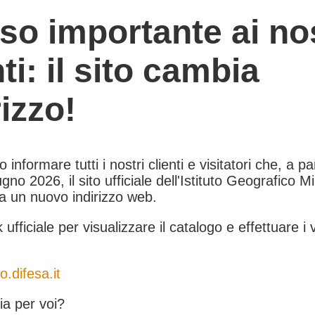
so importante ai nos
nti: il sito cambia
rizzo!
informare tutti i nostri clienti e visitatori che, a pa
gno 2026, il sito ufficiale dell'Istituto Geografico Mil
 a un nuovo indirizzo web.
k ufficiale per visualizzare il catalogo e effettuare i 
o.difesa.it
a per voi?