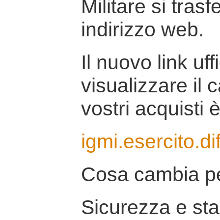
Militare si tras
indirizzo web.
Il nuovo link uff
visualizzare il 
vostri acquisti è
igmi.esercito.di
Cosa cambia pe
Sicurezza e stab