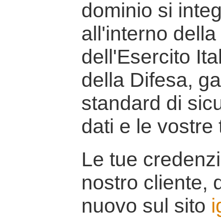
dominio si inte
all'interno della
dell'Esercito It
della Difesa, g
standard di sicu
dati e le vostre
Le tue credenzi
nostro cliente, d
nuovo sul sito
i