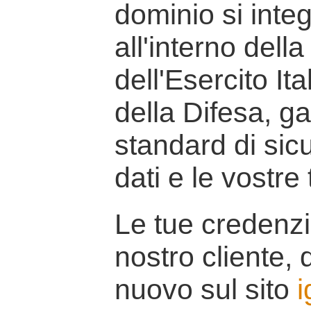
dominio si inte
all'interno della
dell'Esercito It
della Difesa, g
standard di sicu
dati e le vostre
Le tue credenzi
nostro cliente, d
nuovo sul sito
i