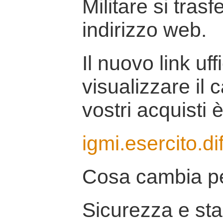
Militare si tras
indirizzo web.
Il nuovo link uff
visualizzare il 
vostri acquisti è
igmi.esercito.di
Cosa cambia pe
Sicurezza e stab