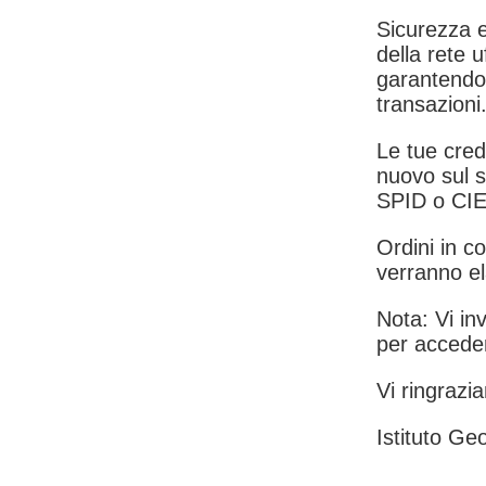
Sicurezza e
della rete u
garantendo 
transazioni
Le tue crede
nuovo sul s
SPID o CIE
Ordini in co
verranno el
Nota: Vi inv
per acceder
Vi ringrazia
Istituto Geo