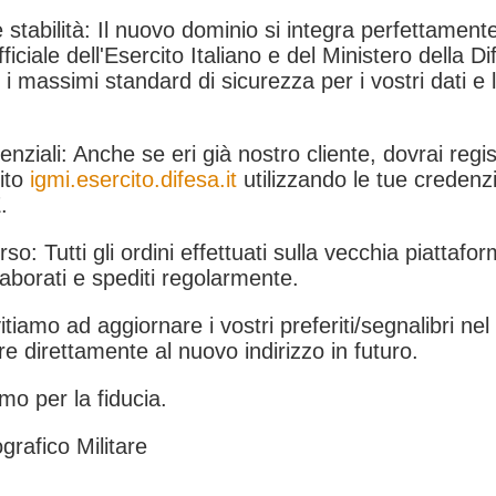
 stabilità: Il nuovo dominio si integra perfettamente
fficiale dell'Esercito Italiano e del Ministero della Di
i massimi standard di sicurezza per i vostri dati e 
.
nziali: Anche se eri già nostro cliente, dovrai regist
ito
igmi.esercito.difesa.it
utilizzando le tue credenzi
.
rso: Tutti gli ordini effettuati sulla vecchia piattafo
aborati e spediti regolarmente.
itiamo ad aggiornare i vostri preferiti/segnalibri ne
e direttamente al nuovo indirizzo in futuro.
mo per la fiducia.
grafico Militare