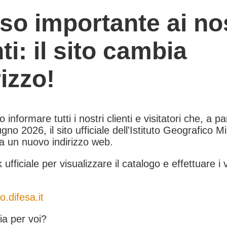
so importante ai nos
nti: il sito cambia
rizzo!
informare tutti i nostri clienti e visitatori che, a pa
gno 2026, il sito ufficiale dell'Istituto Geografico Mil
 a un nuovo indirizzo web.
k ufficiale per visualizzare il catalogo e effettuare i 
o.difesa.it
a per voi?