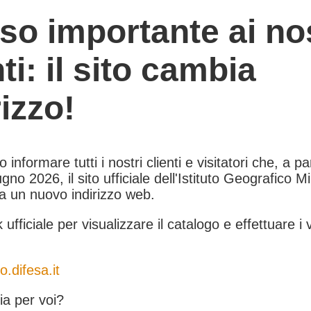
so importante ai nos
nti: il sito cambia
rizzo!
informare tutti i nostri clienti e visitatori che, a pa
gno 2026, il sito ufficiale dell'Istituto Geografico Mil
 a un nuovo indirizzo web.
k ufficiale per visualizzare il catalogo e effettuare i 
o.difesa.it
a per voi?