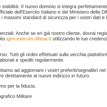
 stabilità: Il nuovo dominio si integra perfettamente
fficiale dell'Esercito Italiano e del Ministero della Di
i massimi standard di sicurezza per i vostri dati e 
.
nziali: Anche se eri già nostro cliente, dovrai regist
ito
igmi.esercito.difesa.it
utilizzando le tue credenzi
.
rso: Tutti gli ordini effettuati sulla vecchia piattafo
aborati e spediti regolarmente.
itiamo ad aggiornare i vostri preferiti/segnalibri ne
e direttamente al nuovo indirizzo in futuro.
mo per la fiducia.
grafico Militare