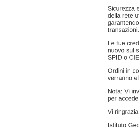
Sicurezza e
della rete u
garantendo 
transazioni
Le tue crede
nuovo sul s
SPID o CIE
Ordini in co
verranno el
Nota: Vi inv
per acceder
Vi ringrazia
Istituto Geo