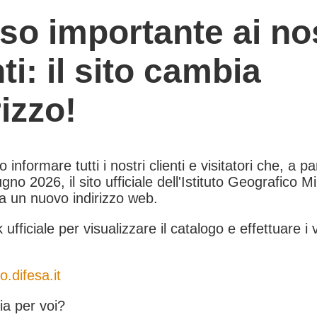
so importante ai nos
nti: il sito cambia
rizzo!
informare tutti i nostri clienti e visitatori che, a pa
gno 2026, il sito ufficiale dell'Istituto Geografico Mil
 a un nuovo indirizzo web.
k ufficiale per visualizzare il catalogo e effettuare i 
o.difesa.it
a per voi?