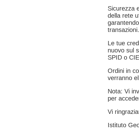
Sicurezza e
della rete u
garantendo 
transazioni
Le tue crede
nuovo sul s
SPID o CIE
Ordini in co
verranno el
Nota: Vi inv
per acceder
Vi ringrazia
Istituto Geo