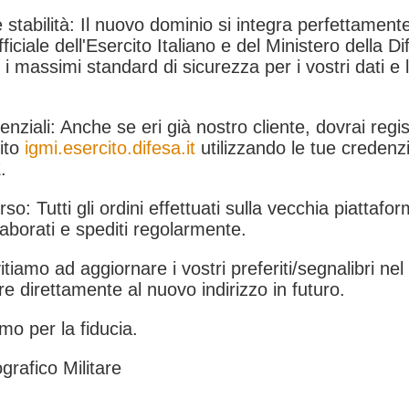
 stabilità: Il nuovo dominio si integra perfettamente
fficiale dell'Esercito Italiano e del Ministero della Di
i massimi standard di sicurezza per i vostri dati e 
.
nziali: Anche se eri già nostro cliente, dovrai regist
ito
igmi.esercito.difesa.it
utilizzando le tue credenzi
.
rso: Tutti gli ordini effettuati sulla vecchia piattafo
aborati e spediti regolarmente.
itiamo ad aggiornare i vostri preferiti/segnalibri ne
e direttamente al nuovo indirizzo in futuro.
mo per la fiducia.
grafico Militare