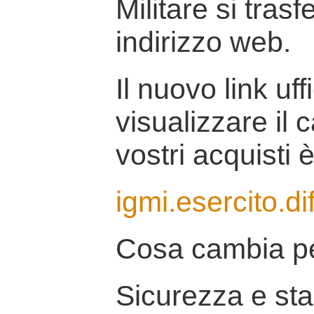
Militare si tras
indirizzo web.
Il nuovo link uff
visualizzare il 
vostri acquisti è
igmi.esercito.di
Cosa cambia pe
Sicurezza e stab