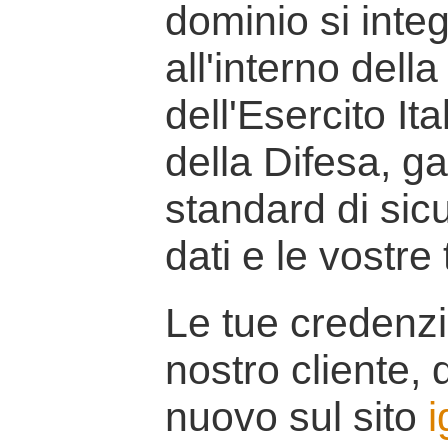
dominio si inte
all'interno della
dell'Esercito It
della Difesa, g
standard di sicu
dati e le vostre
Le tue credenzi
nostro cliente, d
nuovo sul sito
i