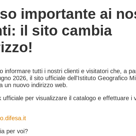
so importante ai nos
nti: il sito cambia
rizzo!
informare tutti i nostri clienti e visitatori che, a pa
gno 2026, il sito ufficiale dell'Istituto Geografico Mil
 a un nuovo indirizzo web.
k ufficiale per visualizzare il catalogo e effettuare i 
o.difesa.it
a per voi?