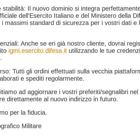
 stabilità: Il nuovo dominio si integra perfettamente
fficiale dell'Esercito Italiano e del Ministero della Di
i massimi standard di sicurezza per i vostri dati e 
.
nziali: Anche se eri già nostro cliente, dovrai regist
ito
igmi.esercito.difesa.it
utilizzando le tue credenzi
.
rso: Tutti gli ordini effettuati sulla vecchia piattafo
aborati e spediti regolarmente.
itiamo ad aggiornare i vostri preferiti/segnalibri ne
e direttamente al nuovo indirizzo in futuro.
mo per la fiducia.
grafico Militare