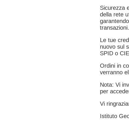
Sicurezza e
della rete u
garantendo 
transazioni
Le tue crede
nuovo sul s
SPID o CIE
Ordini in co
verranno el
Nota: Vi inv
per acceder
Vi ringrazia
Istituto Geo