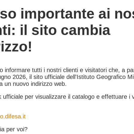
so importante ai nos
nti: il sito cambia
rizzo!
informare tutti i nostri clienti e visitatori che, a pa
gno 2026, il sito ufficiale dell'Istituto Geografico Mil
 a un nuovo indirizzo web.
k ufficiale per visualizzare il catalogo e effettuare i 
o.difesa.it
a per voi?