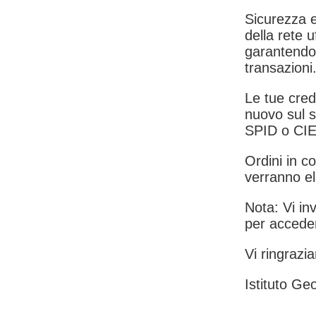
Sicurezza e
della rete u
garantendo 
transazioni
Le tue crede
nuovo sul s
SPID o CIE
Ordini in co
verranno el
Nota: Vi inv
per acceder
Vi ringrazia
Istituto Geo