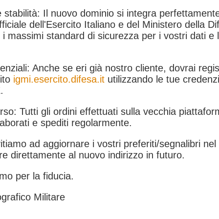
 stabilità: Il nuovo dominio si integra perfettamente
fficiale dell'Esercito Italiano e del Ministero della Di
i massimi standard di sicurezza per i vostri dati e 
.
nziali: Anche se eri già nostro cliente, dovrai regist
ito
igmi.esercito.difesa.it
utilizzando le tue credenzi
.
rso: Tutti gli ordini effettuati sulla vecchia piattafo
aborati e spediti regolarmente.
itiamo ad aggiornare i vostri preferiti/segnalibri ne
e direttamente al nuovo indirizzo in futuro.
mo per la fiducia.
grafico Militare