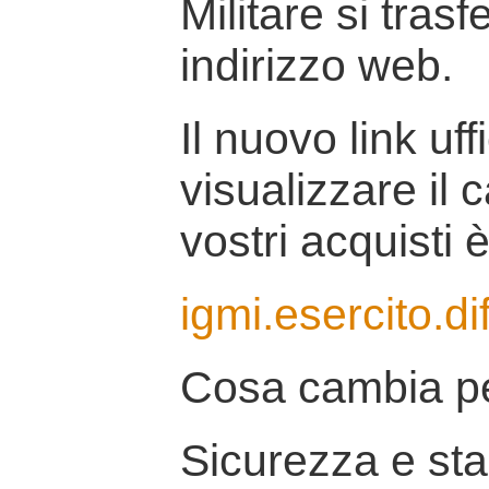
Militare si tras
indirizzo web.
Il nuovo link uff
visualizzare il 
vostri acquisti è
igmi.esercito.di
Cosa cambia pe
Sicurezza e stab