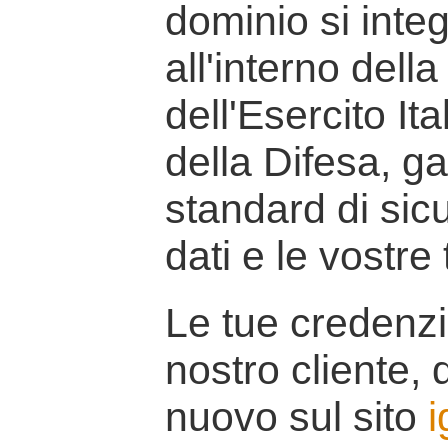
dominio si inte
all'interno della
dell'Esercito It
della Difesa, g
standard di sicu
dati e le vostre
Le tue credenzi
nostro cliente, d
nuovo sul sito
i