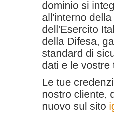
dominio si inte
all'interno della
dell'Esercito It
della Difesa, g
standard di sicu
dati e le vostre
Le tue credenzi
nostro cliente, d
nuovo sul sito
i