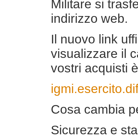
Militare si tras
indirizzo web.
Il nuovo link uff
visualizzare il 
vostri acquisti è
igmi.esercito.di
Cosa cambia pe
Sicurezza e stab