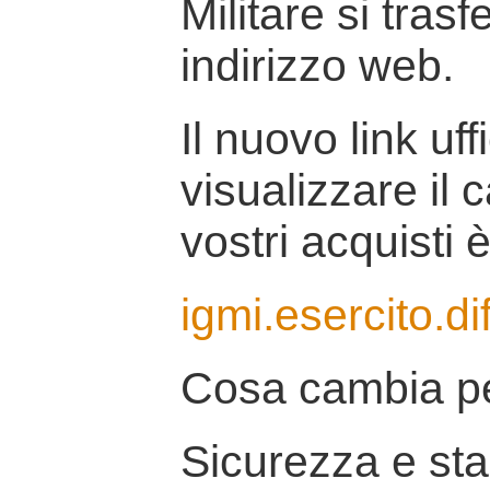
Militare si tras
indirizzo web.
Il nuovo link uff
visualizzare il 
vostri acquisti è
igmi.esercito.di
Cosa cambia pe
Sicurezza e stab