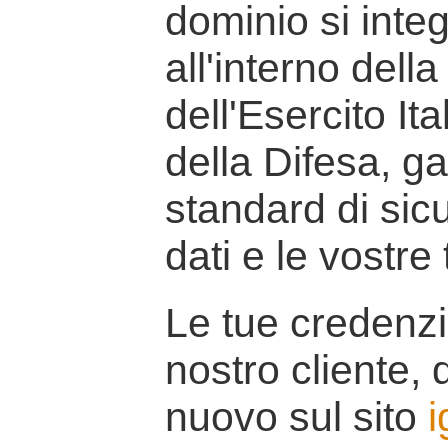
dominio si inte
all'interno della
dell'Esercito It
della Difesa, g
standard di sicu
dati e le vostre
Le tue credenzi
nostro cliente, d
nuovo sul sito
i