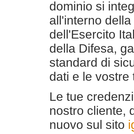
dominio si inte
all'interno della
dell'Esercito It
della Difesa, g
standard di sicu
dati e le vostre
Le tue credenzi
nostro cliente, d
nuovo sul sito
i