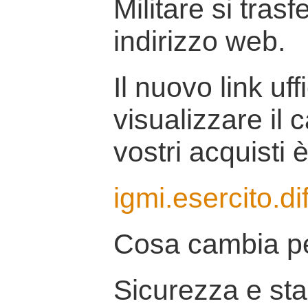
Militare si tras
indirizzo web.
Il nuovo link uff
visualizzare il 
vostri acquisti è
igmi.esercito.di
Cosa cambia pe
Sicurezza e stab