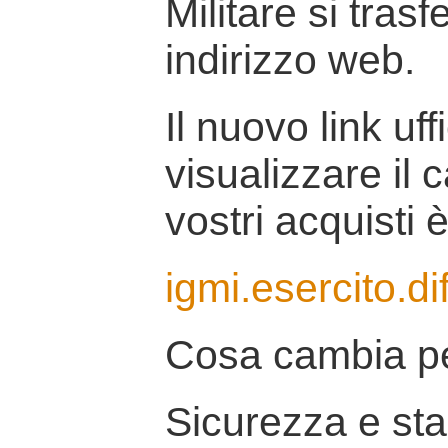
Militare si tras
indirizzo web.
Il nuovo link uff
visualizzare il 
vostri acquisti è
igmi.esercito.di
Cosa cambia pe
Sicurezza e stab