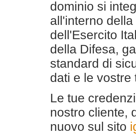
dominio si inte
all'interno della
dell'Esercito It
della Difesa, g
standard di sicu
dati e le vostre
Le tue credenzi
nostro cliente, d
nuovo sul sito
i