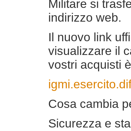
Militare si tras
indirizzo web.
Il nuovo link uff
visualizzare il 
vostri acquisti è
igmi.esercito.di
Cosa cambia pe
Sicurezza e stab