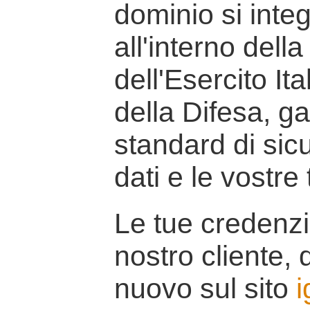
dominio si inte
all'interno della
dell'Esercito It
della Difesa, g
standard di sicu
dati e le vostre
Le tue credenzi
nostro cliente, d
nuovo sul sito
i