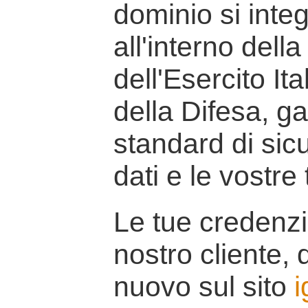
dominio si inte
all'interno della
dell'Esercito It
della Difesa, g
standard di sicu
dati e le vostre
Le tue credenzi
nostro cliente, d
nuovo sul sito
i