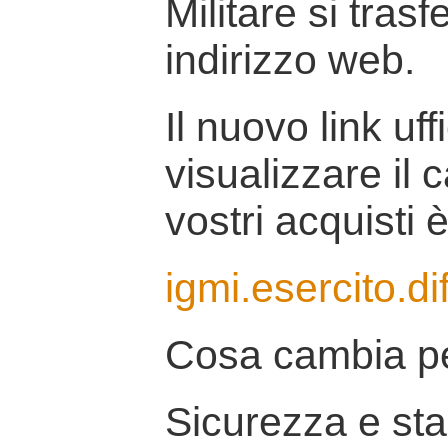
Militare si tras
indirizzo web.
Il nuovo link uff
visualizzare il 
vostri acquisti è
igmi.esercito.di
Cosa cambia pe
Sicurezza e stab