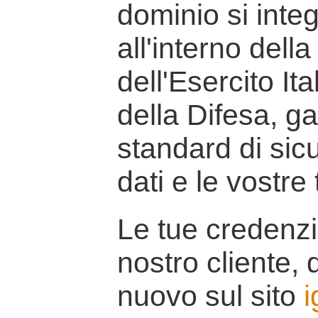
dominio si inte
all'interno della
dell'Esercito It
della Difesa, g
standard di sicu
dati e le vostre
Le tue credenzi
nostro cliente, d
nuovo sul sito
i