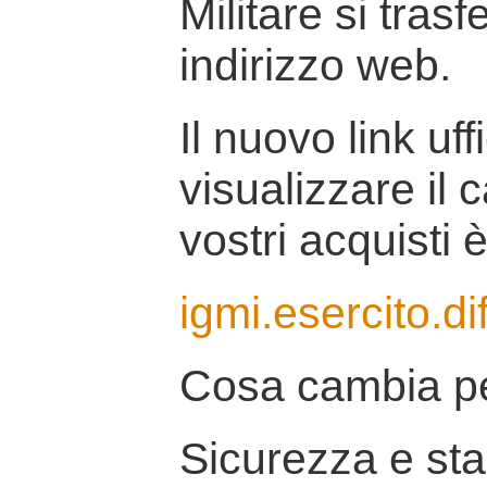
Militare si tras
indirizzo web.
Il nuovo link uff
visualizzare il 
vostri acquisti è
igmi.esercito.di
Cosa cambia pe
Sicurezza e stab