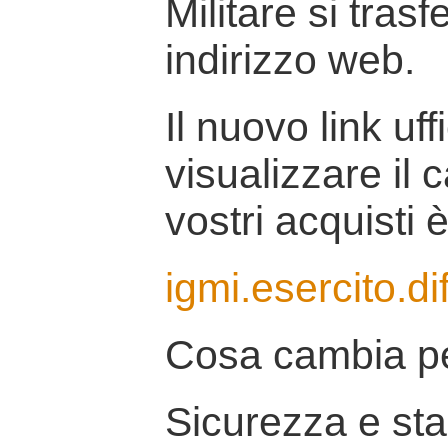
Militare si tras
indirizzo web.
Il nuovo link uff
visualizzare il 
vostri acquisti è
igmi.esercito.di
Cosa cambia pe
Sicurezza e stab