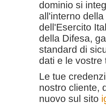
dominio si inte
all'interno della
dell'Esercito It
della Difesa, g
standard di sicu
dati e le vostre
Le tue credenzi
nostro cliente, d
nuovo sul sito
i