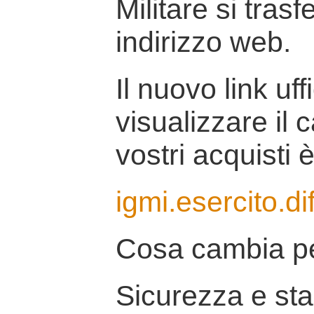
Militare si tras
indirizzo web.
Il nuovo link uff
visualizzare il 
vostri acquisti è
igmi.esercito.di
Cosa cambia pe
Sicurezza e stab