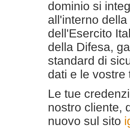
dominio si inte
all'interno della
dell'Esercito It
della Difesa, g
standard di sicu
dati e le vostre
Le tue credenzi
nostro cliente, d
nuovo sul sito
i