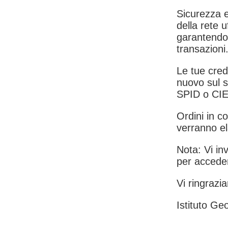
Sicurezza e
della rete u
garantendo 
transazioni
Le tue crede
nuovo sul s
SPID o CIE
Ordini in co
verranno el
Nota: Vi inv
per acceder
Vi ringrazia
Istituto Geo