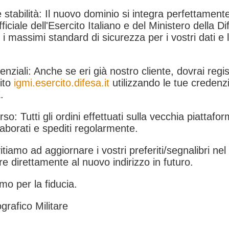
 stabilità: Il nuovo dominio si integra perfettamente
fficiale dell'Esercito Italiano e del Ministero della Di
i massimi standard di sicurezza per i vostri dati e 
.
nziali: Anche se eri già nostro cliente, dovrai regist
ito
igmi.esercito.difesa.it
utilizzando le tue credenzi
.
rso: Tutti gli ordini effettuati sulla vecchia piattafo
aborati e spediti regolarmente.
itiamo ad aggiornare i vostri preferiti/segnalibri ne
e direttamente al nuovo indirizzo in futuro.
mo per la fiducia.
grafico Militare