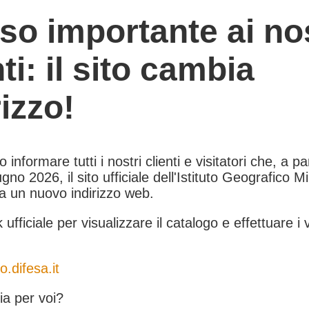
so importante ai nos
nti: il sito cambia
rizzo!
informare tutti i nostri clienti e visitatori che, a pa
gno 2026, il sito ufficiale dell'Istituto Geografico Mil
 a un nuovo indirizzo web.
k ufficiale per visualizzare il catalogo e effettuare i 
o.difesa.it
a per voi?