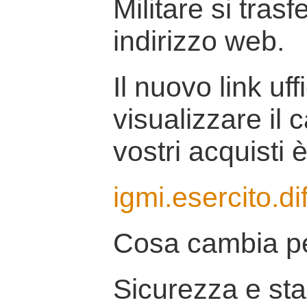
Militare si tras
indirizzo web.
Il nuovo link uff
visualizzare il 
vostri acquisti è
igmi.esercito.di
Cosa cambia pe
Sicurezza e stab