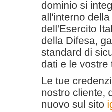
dominio si inte
all'interno della
dell'Esercito It
della Difesa, g
standard di sicu
dati e le vostre
Le tue credenzi
nostro cliente, d
nuovo sul sito
i