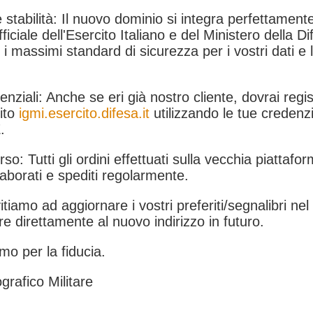
 stabilità: Il nuovo dominio si integra perfettamente
fficiale dell'Esercito Italiano e del Ministero della Di
i massimi standard di sicurezza per i vostri dati e 
.
nziali: Anche se eri già nostro cliente, dovrai regist
ito
igmi.esercito.difesa.it
utilizzando le tue credenzi
.
rso: Tutti gli ordini effettuati sulla vecchia piattafo
aborati e spediti regolarmente.
itiamo ad aggiornare i vostri preferiti/segnalibri ne
e direttamente al nuovo indirizzo in futuro.
mo per la fiducia.
grafico Militare