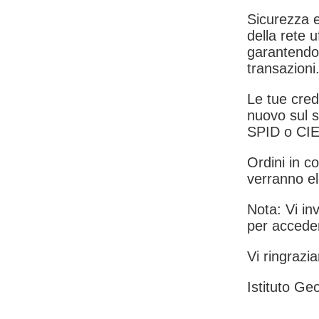
Sicurezza e
della rete u
garantendo 
transazioni
Le tue crede
nuovo sul s
SPID o CIE
Ordini in co
verranno el
Nota: Vi inv
per acceder
Vi ringrazia
Istituto Geo