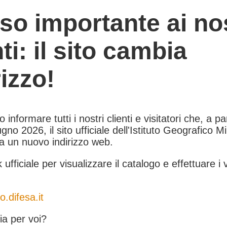
so importante ai nos
nti: il sito cambia
rizzo!
informare tutti i nostri clienti e visitatori che, a pa
gno 2026, il sito ufficiale dell'Istituto Geografico Mil
 a un nuovo indirizzo web.
k ufficiale per visualizzare il catalogo e effettuare i 
o.difesa.it
a per voi?