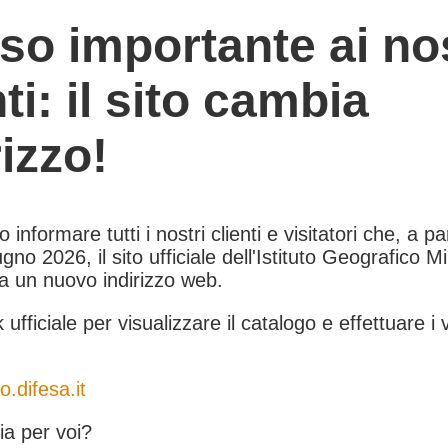
so importante ai nos
nti: il sito cambia
rizzo!
informare tutti i nostri clienti e visitatori che, a pa
gno 2026, il sito ufficiale dell'Istituto Geografico Mil
 a un nuovo indirizzo web.
k ufficiale per visualizzare il catalogo e effettuare i 
o.difesa.it
a per voi?