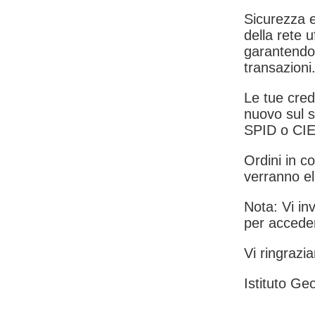
Sicurezza e
della rete u
garantendo 
transazioni
Le tue crede
nuovo sul s
SPID o CIE
Ordini in co
verranno el
Nota: Vi inv
per acceder
Vi ringrazia
Istituto Geo