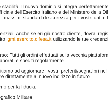
 stabilità: Il nuovo dominio si integra perfettamente
fficiale dell'Esercito Italiano e del Ministero della Di
i massimi standard di sicurezza per i vostri dati e 
.
nziali: Anche se eri già nostro cliente, dovrai regist
ito
igmi.esercito.difesa.it
utilizzando le tue credenzi
.
rso: Tutti gli ordini effettuati sulla vecchia piattafo
aborati e spediti regolarmente.
itiamo ad aggiornare i vostri preferiti/segnalibri ne
e direttamente al nuovo indirizzo in futuro.
mo per la fiducia.
grafico Militare