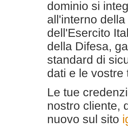
dominio si inte
all'interno della
dell'Esercito It
della Difesa, g
standard di sicu
dati e le vostre
Le tue credenzi
nostro cliente, d
nuovo sul sito
i