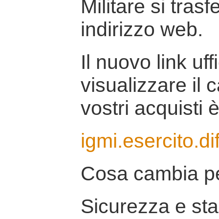
Militare si tras
indirizzo web.
Il nuovo link uff
visualizzare il 
vostri acquisti è
igmi.esercito.di
Cosa cambia pe
Sicurezza e stab