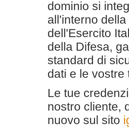
dominio si inte
all'interno della
dell'Esercito It
della Difesa, g
standard di sicu
dati e le vostre
Le tue credenzi
nostro cliente, d
nuovo sul sito
i