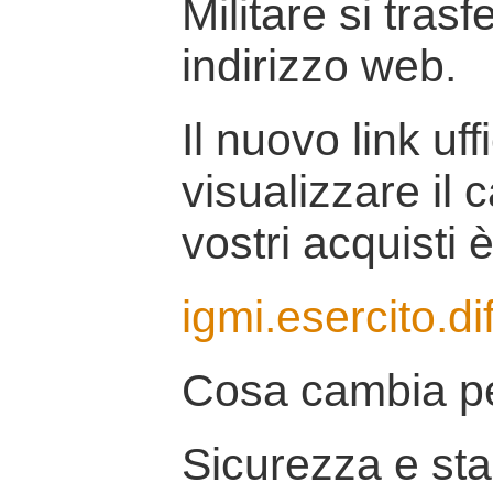
Militare si tras
indirizzo web.
Il nuovo link uff
visualizzare il 
vostri acquisti è
igmi.esercito.di
Cosa cambia pe
Sicurezza e stab