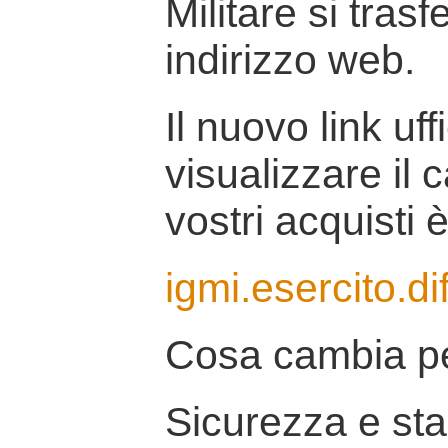
Militare si tras
indirizzo web.
Il nuovo link uff
visualizzare il 
vostri acquisti è
igmi.esercito.di
Cosa cambia pe
Sicurezza e stab