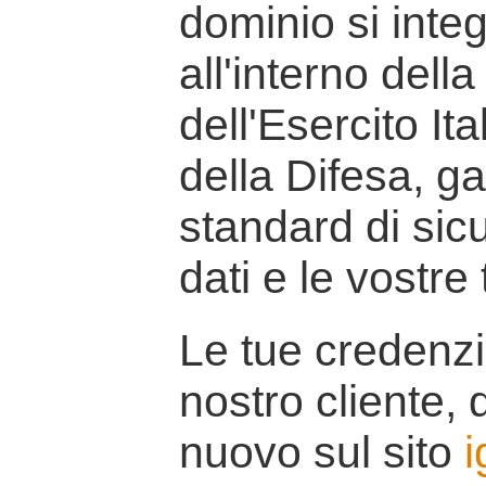
dominio si inte
all'interno della
dell'Esercito It
della Difesa, g
standard di sicu
dati e le vostre
Le tue credenzi
nostro cliente, d
nuovo sul sito
i