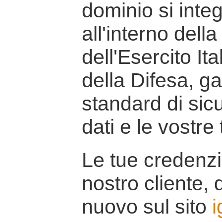
dominio si inte
all'interno della
dell'Esercito It
della Difesa, g
standard di sicu
dati e le vostre
Le tue credenzi
nostro cliente, d
nuovo sul sito
i