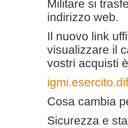
Militare si tras
indirizzo web.
Il nuovo link uff
visualizzare il 
vostri acquisti è
igmi.esercito.di
Cosa cambia pe
Sicurezza e stab