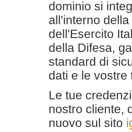
dominio si inte
all'interno della
dell'Esercito It
della Difesa, g
standard di sicu
dati e le vostre
Le tue credenzi
nostro cliente, d
nuovo sul sito
i