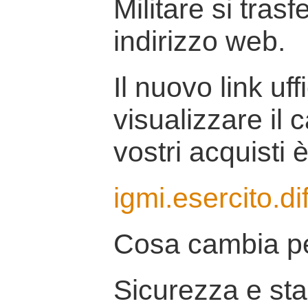
Militare si tras
indirizzo web.
Il nuovo link uff
visualizzare il 
vostri acquisti è
igmi.esercito.di
Cosa cambia pe
Sicurezza e stab