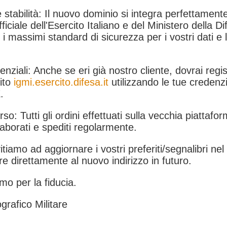
 stabilità: Il nuovo dominio si integra perfettamente
fficiale dell'Esercito Italiano e del Ministero della Di
i massimi standard di sicurezza per i vostri dati e 
.
nziali: Anche se eri già nostro cliente, dovrai regist
ito
igmi.esercito.difesa.it
utilizzando le tue credenzi
.
rso: Tutti gli ordini effettuati sulla vecchia piattafo
aborati e spediti regolarmente.
itiamo ad aggiornare i vostri preferiti/segnalibri ne
e direttamente al nuovo indirizzo in futuro.
mo per la fiducia.
grafico Militare