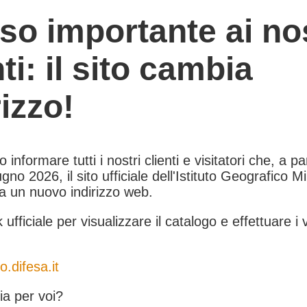
so importante ai nos
nti: il sito cambia
rizzo!
informare tutti i nostri clienti e visitatori che, a pa
gno 2026, il sito ufficiale dell'Istituto Geografico Mil
 a un nuovo indirizzo web.
k ufficiale per visualizzare il catalogo e effettuare i 
o.difesa.it
a per voi?