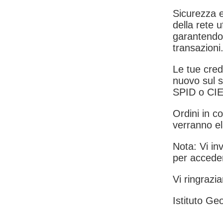
Sicurezza e
della rete u
garantendo 
transazioni
Le tue crede
nuovo sul s
SPID o CIE
Ordini in co
verranno el
Nota: Vi inv
per acceder
Vi ringrazia
Istituto Geo