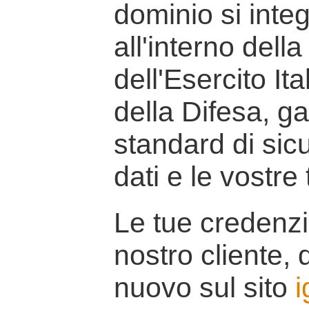
dominio si inte
all'interno della
dell'Esercito It
della Difesa, g
standard di sicu
dati e le vostre
Le tue credenzi
nostro cliente, d
nuovo sul sito
i