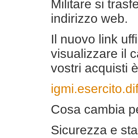
Militare si tras
indirizzo web.
Il nuovo link uff
visualizzare il 
vostri acquisti è
igmi.esercito.di
Cosa cambia pe
Sicurezza e stab