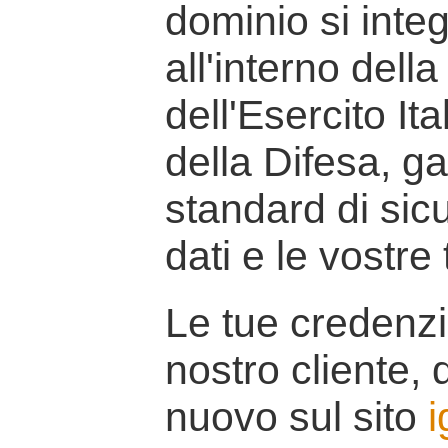
dominio si inte
all'interno della
dell'Esercito It
della Difesa, g
standard di sicu
dati e le vostre
Le tue credenzi
nostro cliente, d
nuovo sul sito
i