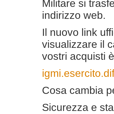
Militare si tras
indirizzo web.
Il nuovo link uff
visualizzare il 
vostri acquisti è
igmi.esercito.di
Cosa cambia pe
Sicurezza e stab