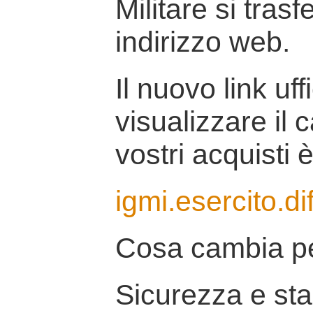
Militare si tras
indirizzo web.
Il nuovo link uff
visualizzare il 
vostri acquisti è
igmi.esercito.di
Cosa cambia pe
Sicurezza e stab