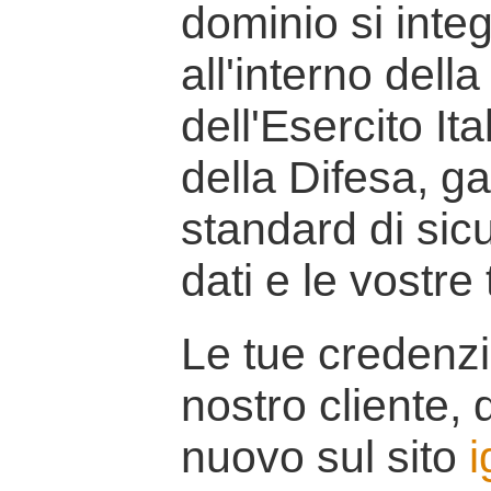
dominio si inte
all'interno della
dell'Esercito It
della Difesa, g
standard di sicu
dati e le vostre
Le tue credenzi
nostro cliente, d
nuovo sul sito
i