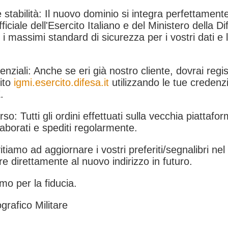
 stabilità: Il nuovo dominio si integra perfettamente
fficiale dell'Esercito Italiano e del Ministero della Di
i massimi standard di sicurezza per i vostri dati e 
.
nziali: Anche se eri già nostro cliente, dovrai regist
ito
igmi.esercito.difesa.it
utilizzando le tue credenzi
.
rso: Tutti gli ordini effettuati sulla vecchia piattafo
aborati e spediti regolarmente.
itiamo ad aggiornare i vostri preferiti/segnalibri ne
e direttamente al nuovo indirizzo in futuro.
mo per la fiducia.
grafico Militare