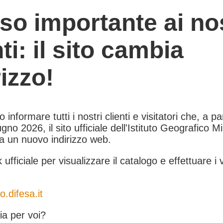
so importante ai nos
nti: il sito cambia
rizzo!
informare tutti i nostri clienti e visitatori che, a pa
gno 2026, il sito ufficiale dell'Istituto Geografico Mil
 a un nuovo indirizzo web.
k ufficiale per visualizzare il catalogo e effettuare i 
o.difesa.it
a per voi?