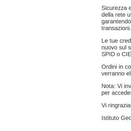
Sicurezza e
della rete u
garantendo 
transazioni
Le tue crede
nuovo sul s
SPID o CIE
Ordini in co
verranno el
Nota: Vi inv
per acceder
Vi ringrazia
Istituto Geo