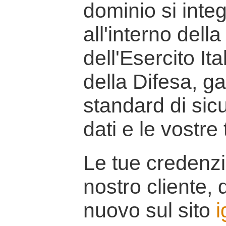
dominio si inte
all'interno della
dell'Esercito It
della Difesa, g
standard di sicu
dati e le vostre
Le tue credenzi
nostro cliente, d
nuovo sul sito
i