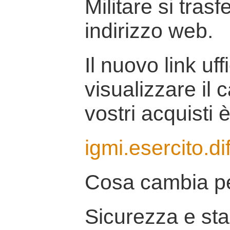
Militare si tras
indirizzo web.
Il nuovo link uff
visualizzare il 
vostri acquisti è
igmi.esercito.di
Cosa cambia pe
Sicurezza e stab