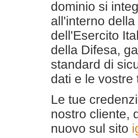
dominio si inte
all'interno della
dell'Esercito It
della Difesa, g
standard di sicu
dati e le vostre
Le tue credenzi
nostro cliente, d
nuovo sul sito
i