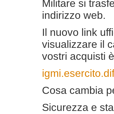
Militare si tras
indirizzo web.
Il nuovo link uff
visualizzare il 
vostri acquisti è
igmi.esercito.di
Cosa cambia pe
Sicurezza e stab