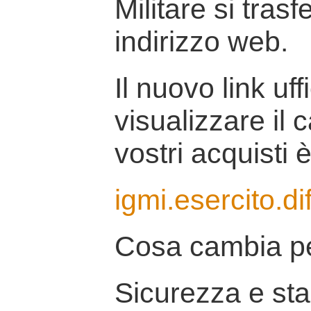
Militare si tras
indirizzo web.
Il nuovo link uff
visualizzare il 
vostri acquisti è
igmi.esercito.di
Cosa cambia pe
Sicurezza e stab