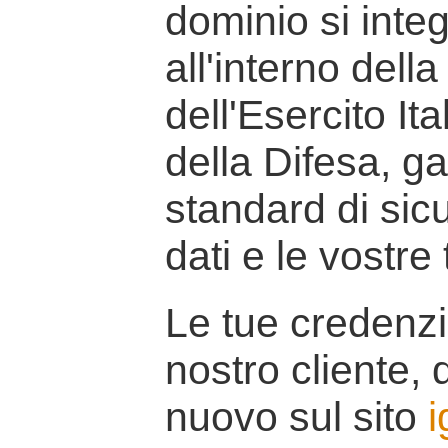
dominio si inte
all'interno della
dell'Esercito It
della Difesa, g
standard di sicu
dati e le vostre
Le tue credenzi
nostro cliente, d
nuovo sul sito
i