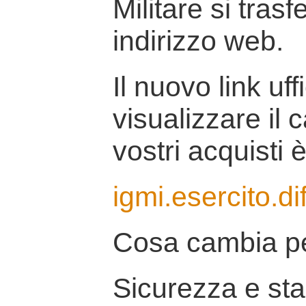
Militare si tras
indirizzo web.
Il nuovo link uff
visualizzare il 
vostri acquisti è
igmi.esercito.di
Cosa cambia pe
Sicurezza e stab