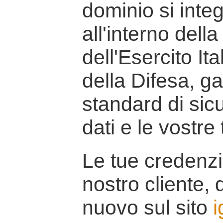
dominio si inte
all'interno della
dell'Esercito It
della Difesa, g
standard di sicu
dati e le vostre
Le tue credenzi
nostro cliente, d
nuovo sul sito
i