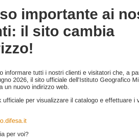
so importante ai nos
nti: il sito cambia
rizzo!
informare tutti i nostri clienti e visitatori che, a pa
gno 2026, il sito ufficiale dell'Istituto Geografico Mil
 a un nuovo indirizzo web.
k ufficiale per visualizzare il catalogo e effettuare i 
o.difesa.it
a per voi?