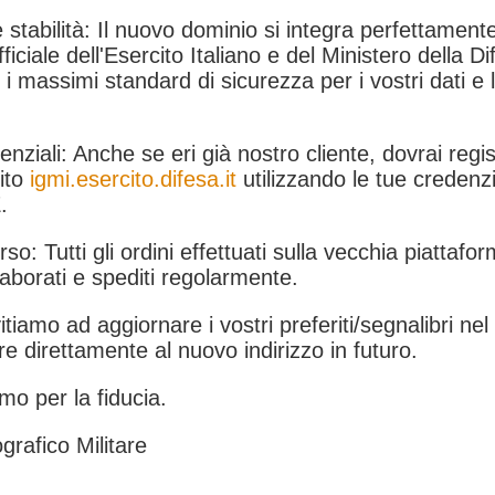
 stabilità: Il nuovo dominio si integra perfettamente
fficiale dell'Esercito Italiano e del Ministero della Di
i massimi standard di sicurezza per i vostri dati e 
.
nziali: Anche se eri già nostro cliente, dovrai regist
ito
igmi.esercito.difesa.it
utilizzando le tue credenzi
.
rso: Tutti gli ordini effettuati sulla vecchia piattafo
aborati e spediti regolarmente.
itiamo ad aggiornare i vostri preferiti/segnalibri ne
e direttamente al nuovo indirizzo in futuro.
mo per la fiducia.
grafico Militare