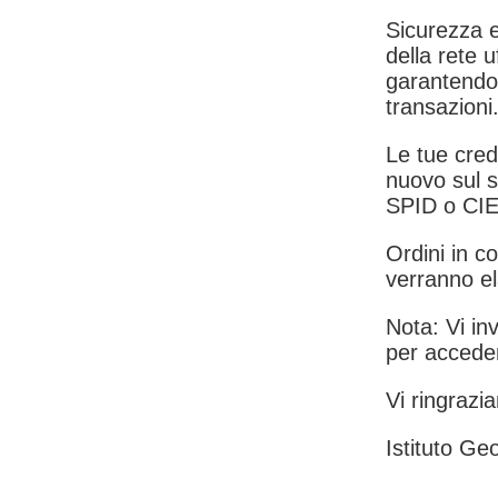
Sicurezza e
della rete u
garantendo 
transazioni
Le tue crede
nuovo sul s
SPID o CIE
Ordini in co
verranno el
Nota: Vi inv
per acceder
Vi ringrazia
Istituto Geo