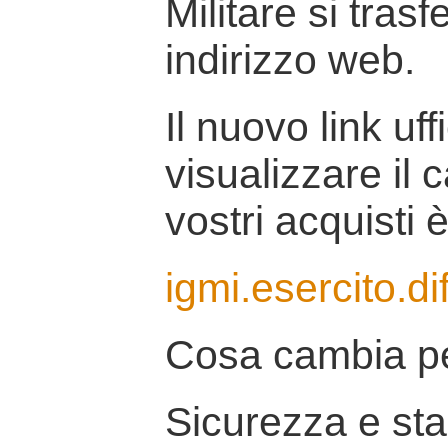
Militare si tras
indirizzo web.
Il nuovo link uff
visualizzare il 
vostri acquisti è
igmi.esercito.di
Cosa cambia pe
Sicurezza e stab