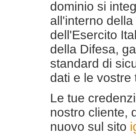
dominio si inte
all'interno della
dell'Esercito It
della Difesa, g
standard di sicu
dati e le vostre
Le tue credenzi
nostro cliente, d
nuovo sul sito
i