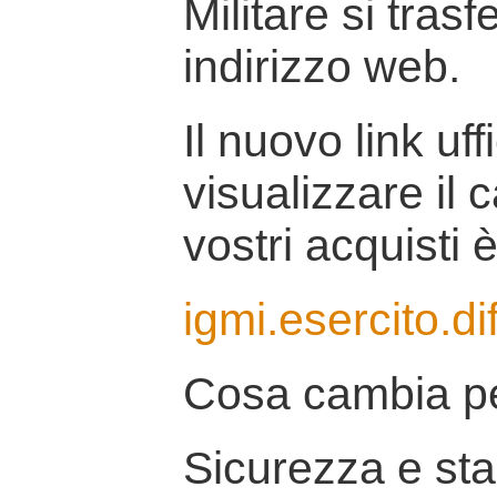
Militare si tras
indirizzo web.
Il nuovo link uff
visualizzare il 
vostri acquisti è
igmi.esercito.di
Cosa cambia pe
Sicurezza e stab