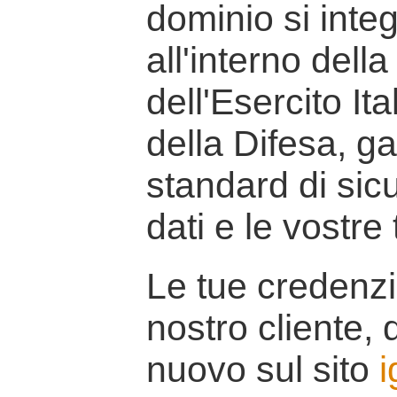
dominio si inte
all'interno della
dell'Esercito It
della Difesa, g
standard di sicu
dati e le vostre
Le tue credenzi
nostro cliente, d
nuovo sul sito
i