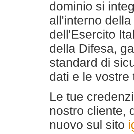
dominio si inte
all'interno della
dell'Esercito It
della Difesa, g
standard di sicu
dati e le vostre
Le tue credenzi
nostro cliente, d
nuovo sul sito
i