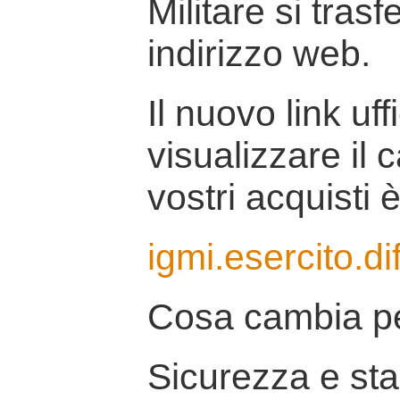
Militare si tras
indirizzo web.
Il nuovo link uff
visualizzare il 
vostri acquisti è
igmi.esercito.di
Cosa cambia pe
Sicurezza e stab