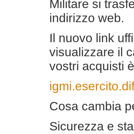
Militare si tras
indirizzo web.
Il nuovo link uff
visualizzare il 
vostri acquisti è
igmi.esercito.di
Cosa cambia pe
Sicurezza e stab