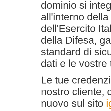
dominio si inte
all'interno della
dell'Esercito It
della Difesa, g
standard di sicu
dati e le vostre
Le tue credenzi
nostro cliente, d
nuovo sul sito
i