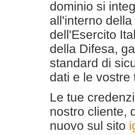
dominio si inte
all'interno della
dell'Esercito It
della Difesa, g
standard di sicu
dati e le vostre
Le tue credenzi
nostro cliente, d
nuovo sul sito
i