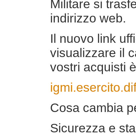
Militare si tras
indirizzo web.
Il nuovo link uff
visualizzare il 
vostri acquisti è
igmi.esercito.di
Cosa cambia pe
Sicurezza e stab