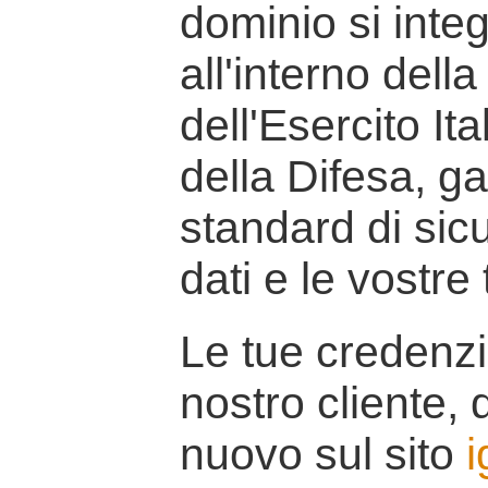
dominio si inte
all'interno della
dell'Esercito It
della Difesa, g
standard di sicu
dati e le vostre
Le tue credenzi
nostro cliente, d
nuovo sul sito
i