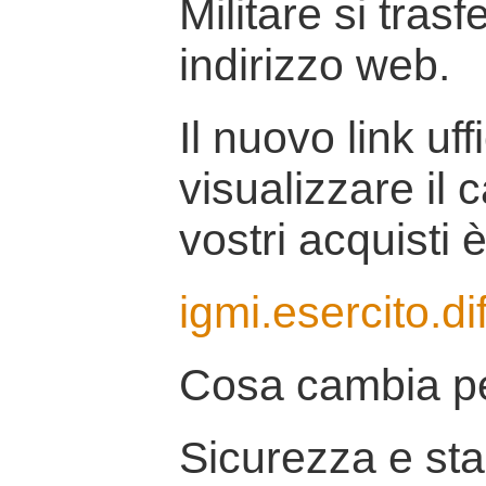
Militare si tras
indirizzo web.
Il nuovo link uff
visualizzare il 
vostri acquisti è
igmi.esercito.di
Cosa cambia pe
Sicurezza e stab