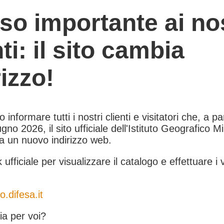
so importante ai nos
nti: il sito cambia
rizzo!
informare tutti i nostri clienti e visitatori che, a pa
gno 2026, il sito ufficiale dell'Istituto Geografico Mil
 a un nuovo indirizzo web.
k ufficiale per visualizzare il catalogo e effettuare i 
o.difesa.it
a per voi?