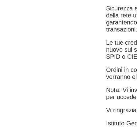
Sicurezza e
della rete u
garantendo 
transazioni
Le tue crede
nuovo sul s
SPID o CIE
Ordini in co
verranno el
Nota: Vi inv
per acceder
Vi ringrazia
Istituto Geo