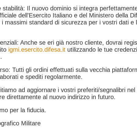
 stabilità: Il nuovo dominio si integra perfettamente
fficiale dell'Esercito Italiano e del Ministero della Di
i massimi standard di sicurezza per i vostri dati e 
.
nziali: Anche se eri già nostro cliente, dovrai regist
ito
igmi.esercito.difesa.it
utilizzando le tue credenzi
.
rso: Tutti gli ordini effettuati sulla vecchia piattafo
aborati e spediti regolarmente.
itiamo ad aggiornare i vostri preferiti/segnalibri ne
e direttamente al nuovo indirizzo in futuro.
mo per la fiducia.
grafico Militare