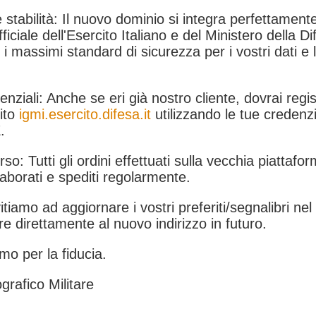
 stabilità: Il nuovo dominio si integra perfettamente
fficiale dell'Esercito Italiano e del Ministero della Di
i massimi standard di sicurezza per i vostri dati e 
.
nziali: Anche se eri già nostro cliente, dovrai regist
ito
igmi.esercito.difesa.it
utilizzando le tue credenzi
.
rso: Tutti gli ordini effettuati sulla vecchia piattafo
aborati e spediti regolarmente.
itiamo ad aggiornare i vostri preferiti/segnalibri ne
e direttamente al nuovo indirizzo in futuro.
mo per la fiducia.
grafico Militare