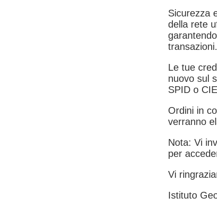
Sicurezza e
della rete u
garantendo 
transazioni
Le tue crede
nuovo sul s
SPID o CIE
Ordini in co
verranno el
Nota: Vi inv
per acceder
Vi ringrazia
Istituto Geo