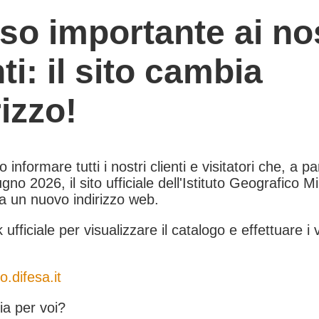
so importante ai nos
nti: il sito cambia
rizzo!
informare tutti i nostri clienti e visitatori che, a pa
gno 2026, il sito ufficiale dell'Istituto Geografico Mil
 a un nuovo indirizzo web.
k ufficiale per visualizzare il catalogo e effettuare i 
o.difesa.it
a per voi?