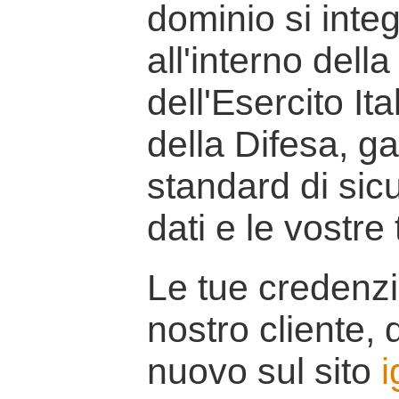
dominio si inte
all'interno della
dell'Esercito It
della Difesa, g
standard di sicu
dati e le vostre
Le tue credenzi
nostro cliente, d
nuovo sul sito
i