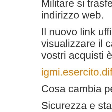
Militare si tras
indirizzo web.
Il nuovo link uff
visualizzare il 
vostri acquisti è
igmi.esercito.di
Cosa cambia pe
Sicurezza e stab