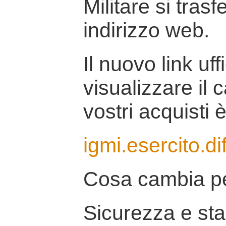
Militare si tras
indirizzo web.
Il nuovo link uff
visualizzare il 
vostri acquisti è
igmi.esercito.di
Cosa cambia pe
Sicurezza e stab