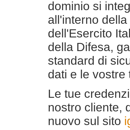
dominio si inte
all'interno della
dell'Esercito It
della Difesa, g
standard di sicu
dati e le vostre
Le tue credenzi
nostro cliente, d
nuovo sul sito
i