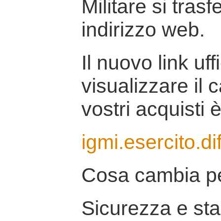
Militare si tras
indirizzo web.
Il nuovo link uff
visualizzare il 
vostri acquisti è
igmi.esercito.di
Cosa cambia pe
Sicurezza e stab