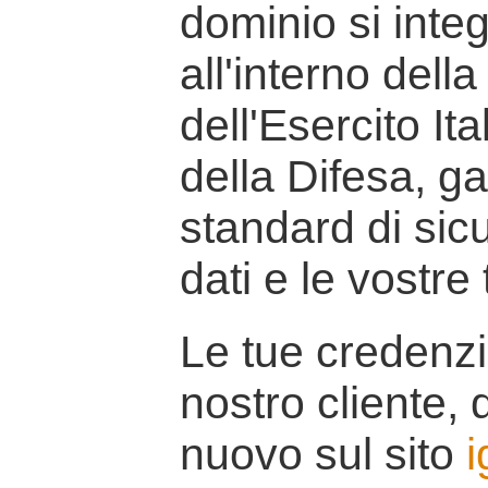
dominio si inte
all'interno della
dell'Esercito It
della Difesa, g
standard di sicu
dati e le vostre
Le tue credenzi
nostro cliente, d
nuovo sul sito
i