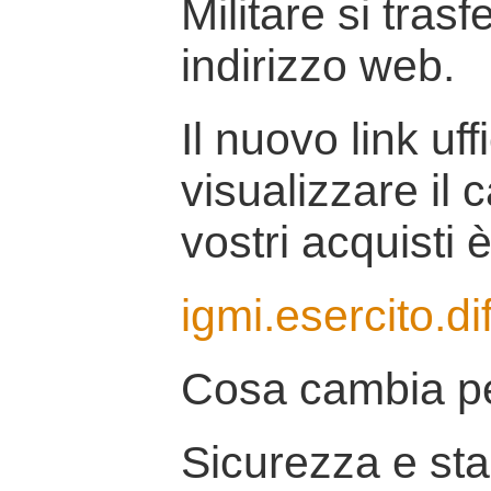
Militare si tras
indirizzo web.
Il nuovo link uff
visualizzare il 
vostri acquisti è
igmi.esercito.di
Cosa cambia pe
Sicurezza e stab