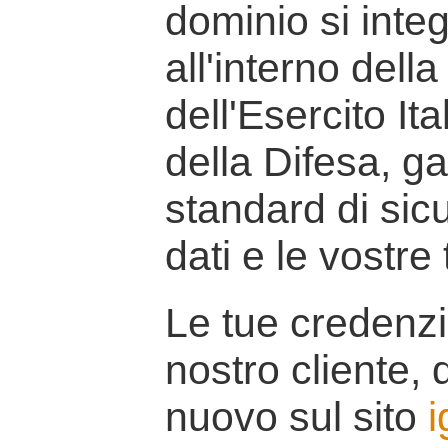
dominio si inte
all'interno della
dell'Esercito It
della Difesa, g
standard di sicu
dati e le vostre
Le tue credenzi
nostro cliente, d
nuovo sul sito
i